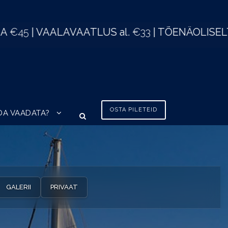
ELT MUGAVAIM VEEBIPOOD TENERIFEL
OSTA PILETEID
DA VAADATA?
GALERII
PRIVAAT