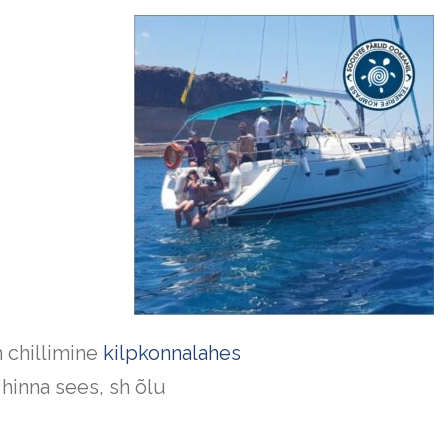
 chillimine
kilpkonnalahes
 hinna sees, sh õlu