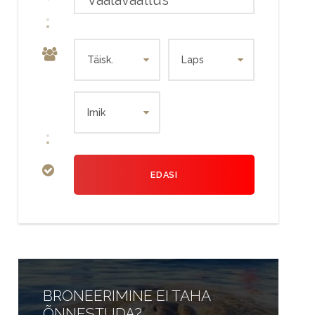
Vaalavaatlus
BRONEERIMINE EI TAHA
ÕNNESTUDA?