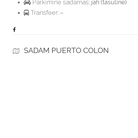
Parkimine sadamas:
jah (tasuline)
Transfeer:
–
SADAM PUERTO COLON