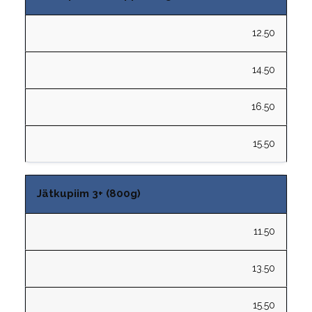
12.50
14.50
16.50
15.50
Jätkupiim 3+ (800g)
11.50
13.50
15.50