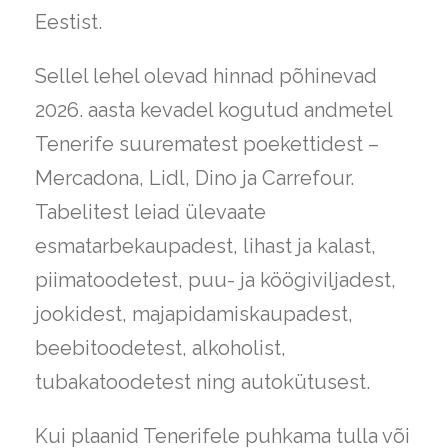
Eestist.
Sellel lehel olevad hinnad põhinevad
2026. aasta kevadel kogutud andmetel
Tenerife suurematest poekettidest –
Mercadona, Lidl, Dino ja Carrefour.
Tabelitest leiad ülevaate
esmatarbekaupadest, lihast ja kalast,
piimatoodetest, puu- ja köögiviljadest,
jookidest, majapidamiskaupadest,
beebitoodetest, alkoholist,
tubakatoodetest ning autokütusest.
Kui plaanid Tenerifele puhkama tulla või