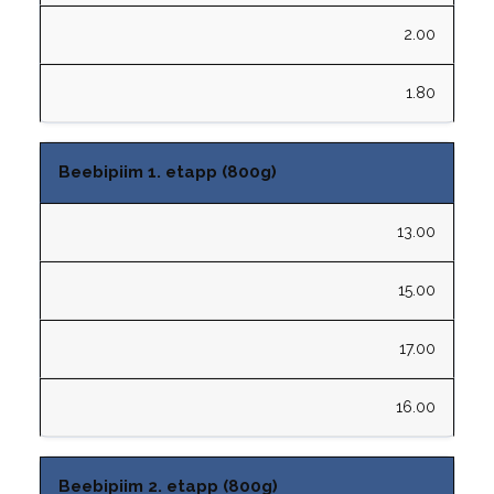
2.00
1.80
Beebipiim 1. etapp (800g)
13.00
15.00
17.00
16.00
Beebipiim 2. etapp (800g)