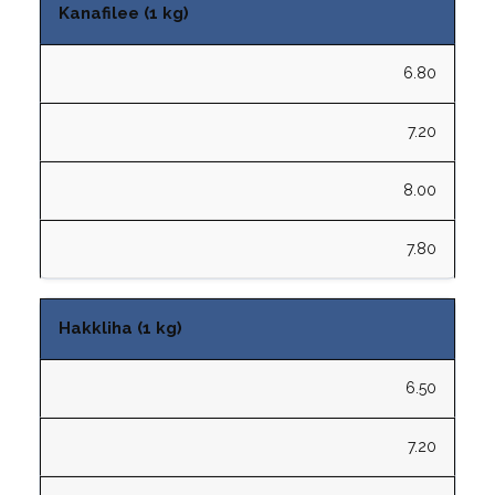
Kanafilee (1 kg)
6.80
7.20
8.00
7.80
Hakkliha (1 kg)
6.50
7.20