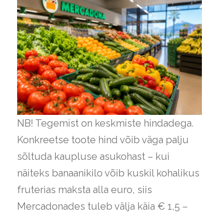
NB! Tegemist on keskmiste hindadega.
Konkreetse toote hind võib väga palju
sõltuda kaupluse asukohast – kui
näiteks banaanikilo võib kuskil kohalikus
fruterias maksta alla euro, siis
Mercadonades tuleb välja käia € 1,5 –