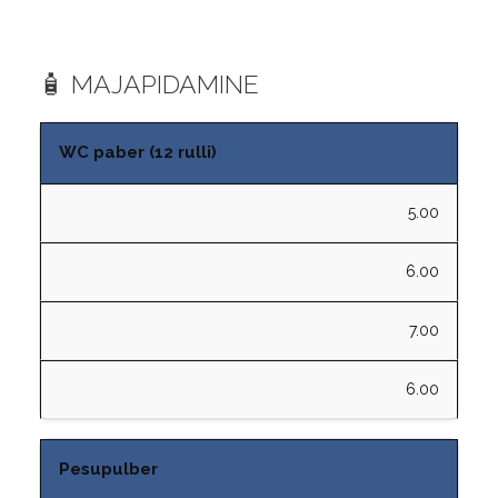
🧴 MAJAPIDAMINE
WC paber (12 rulli)
5.00
6.00
7.00
6.00
Pesupulber