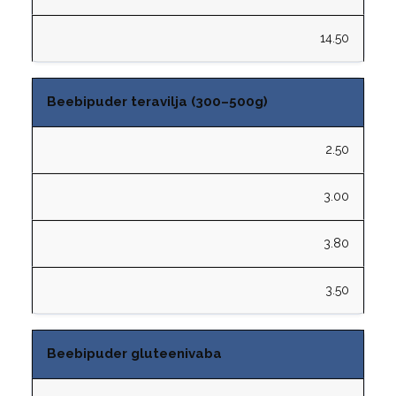
14.50
Beebipuder teravilja (300–500g)
2.50
3.00
3.80
3.50
Beebipuder gluteenivaba