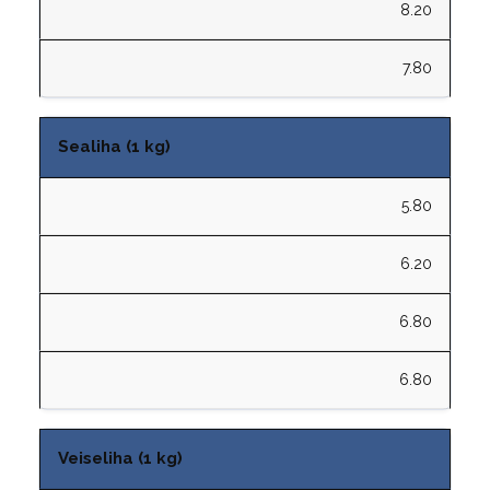
8.20
7.80
Sealiha (1 kg)
5.80
6.20
6.80
6.80
Veiseliha (1 kg)