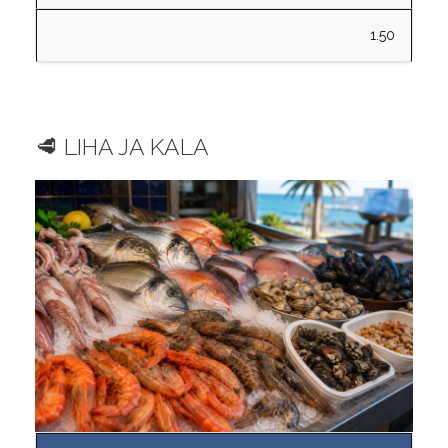
1.50
🥩 LIHA JA KALA