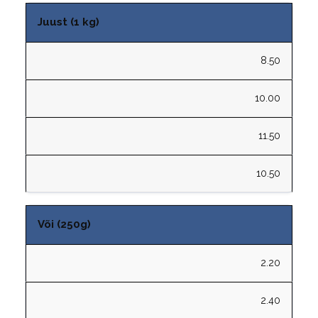
Juust (1 kg)
8.50
10.00
11.50
10.50
Või (250g)
2.20
2.40