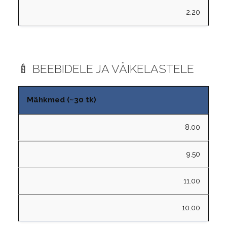
2.20
🍼 BEEBIDELE JA VÄIKELASTELE
Mähkmed (~30 tk)
8.00
9.50
11.00
10.00