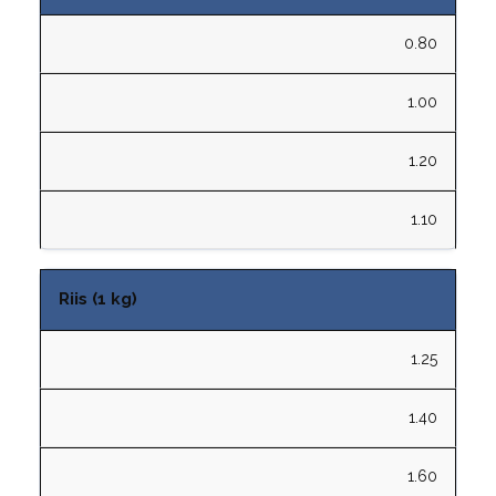
0.80
1.00
1.20
1.10
Riis (1 kg)
1.25
1.40
1.60