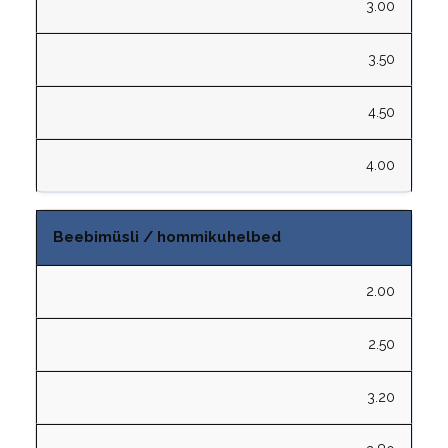
3.00
3.50
4.50
4.00
Beebimüsli / hommikuhelbed
2.00
2.50
3.20