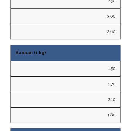
2.50
3.00
2.60
Banaan (1 kg)
1.50
1.70
2.10
1.80