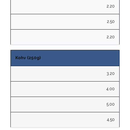
2.20
2.50
2.20
Kohv (250g)
3.20
4.00
5.00
4.50