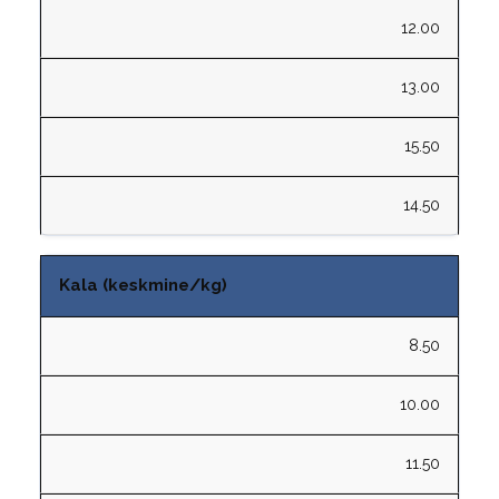
12.00
13.00
15.50
14.50
Kala (keskmine/kg)
8.50
10.00
11.50