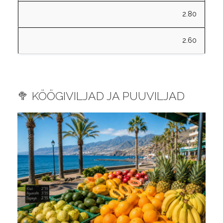
2.80
2.60
🥦 KÖÖGIVILJAD JA PUUVILJAD