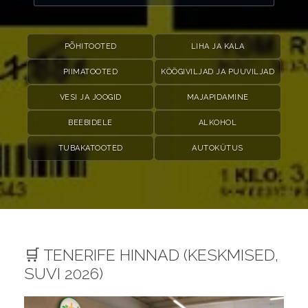
PÕHITOOTED
LIHA JA KALA
PIIMATOOTED
KÖÖGIVILJAD JA PUUVILJAD
VESI JA JOOGID
MAJAPIDAMINE
BEEBIDELE
ALKOHOL
TUBAKATOOTED
AUTOKÜTUS
🛒 TENERIFE HINNAD (KESKMISED,
SUVI 2026)