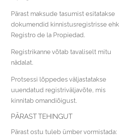
Pärast maksude tasumist esitatakse
dokumendid kinnistusregistrisse ehk
Registro de la Propiedad.
Registrikanne võtab tavaliselt mitu
nädalat.
Protsessi lõppedes väljastatakse
uuendatud registriväljavõte, mis
kinnitab omandiõigust.
PÄRAST TEHINGUT
Pärast ostu tuleb ümber vormistada: