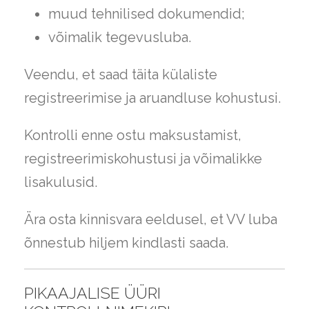
muud tehnilised dokumendid;
võimalik tegevusluba.
Veendu, et saad täita külaliste
registreerimise ja aruandluse kohustusi.
Kontrolli enne ostu maksustamist,
registreerimiskohustusi ja võimalikke
lisakulusid.
Ära osta kinnisvara eeldusel, et VV luba
õnnestub hiljem kindlasti saada.
PIKAAJALISE ÜÜRI