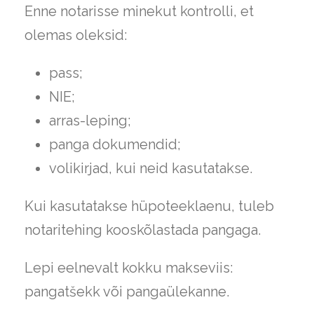
Enne notarisse minekut kontrolli, et
olemas oleksid:
pass;
NIE;
arras-leping;
panga dokumendid;
volikirjad, kui neid kasutatakse.
Kui kasutatakse hüpoteeklaenu, tuleb
notaritehing kooskõlastada pangaga.
Lepi eelnevalt kokku makseviis:
pangatšekk või pangaülekanne.