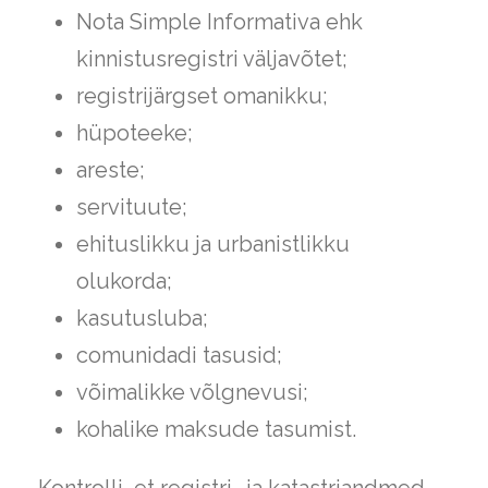
Nota Simple Informativa ehk
kinnistusregistri väljavõtet;
registrijärgset omanikku;
hüpoteeke;
areste;
servituute;
ehituslikku ja urbanistlikku
olukorda;
kasutusluba;
comunidadi tasusid;
võimalikke võlgnevusi;
kohalike maksude tasumist.