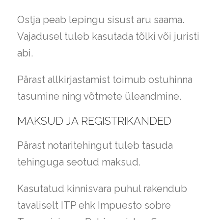
Ostja peab lepingu sisust aru saama.
Vajadusel tuleb kasutada tõlki või juristi
abi.
Pärast allkirjastamist toimub ostuhinna
tasumine ning võtmete üleandmine.
MAKSUD JA REGISTRIKANDED
Pärast notaritehingut tuleb tasuda
tehinguga seotud maksud.
Kasutatud kinnisvara puhul rakendub
tavaliselt ITP ehk Impuesto sobre