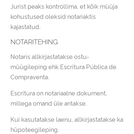
Jurist peaks kontrollima, et kõik müüja
kohustused oleksid notariaktis
kajastatud.
NOTARITEHING
Notaris allkirjastatakse ostu-
müügileping ehk Escritura Pública de
Compraventa.
Escritura on notariaalne dokument,
millega omand üle antakse.
Kui kasutatakse laenu, allkirjastatakse ka
hüpoteegileping.