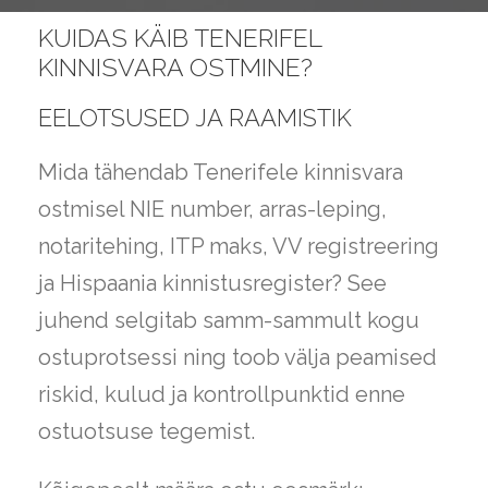
KUIDAS KÄIB TENERIFEL
KINNISVARA OSTMINE?
EELOTSUSED JA RAAMISTIK
Mida tähendab Tenerifele kinnisvara
ostmisel NIE number, arras-leping,
notaritehing, ITP maks, VV registreering
ja Hispaania kinnistusregister? See
juhend selgitab samm-sammult kogu
ostuprotsessi ning toob välja peamised
riskid, kulud ja kontrollpunktid enne
ostuotsuse tegemist.