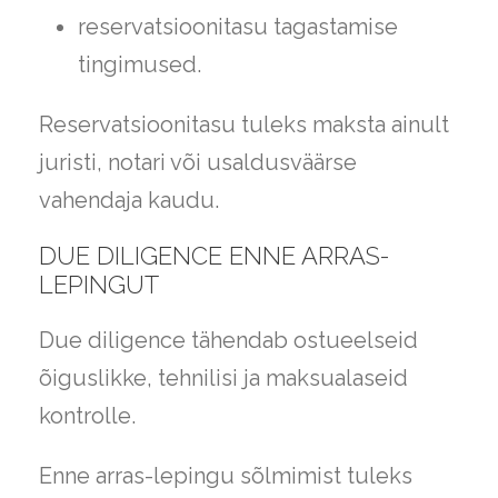
reservatsioonitasu tagastamise
tingimused.
Reservatsioonitasu tuleks maksta ainult
juristi, notari või usaldusväärse
vahendaja kaudu.
DUE DILIGENCE ENNE ARRAS-
LEPINGUT
Due diligence tähendab ostueelseid
õiguslikke, tehnilisi ja maksualaseid
kontrolle.
Enne arras-lepingu sõlmimist tuleks