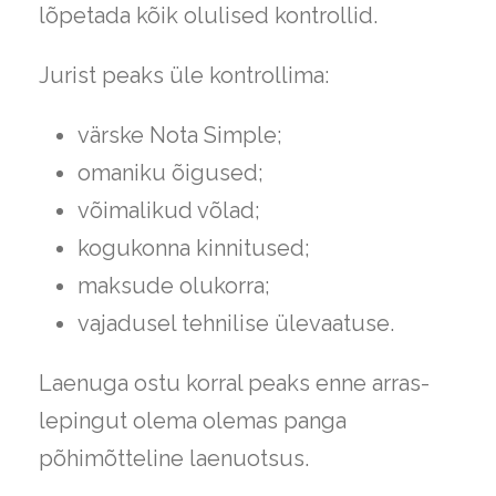
lõpetada kõik olulised kontrollid.
Jurist peaks üle kontrollima:
värske Nota Simple;
omaniku õigused;
võimalikud võlad;
kogukonna kinnitused;
maksude olukorra;
vajadusel tehnilise ülevaatuse.
Laenuga ostu korral peaks enne arras-
lepingut olema olemas panga
põhimõtteline laenuotsus.