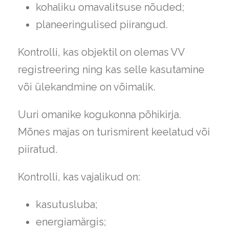
kohaliku omavalitsuse nõuded;
planeeringulised piirangud.
Kontrolli, kas objektil on olemas VV
registreering ning kas selle kasutamine
või ülekandmine on võimalik.
Uuri omanike kogukonna põhikirja.
Mõnes majas on turismirent keelatud või
piiratud.
Kontrolli, kas vajalikud on:
kasutusluba;
energiamärgis;