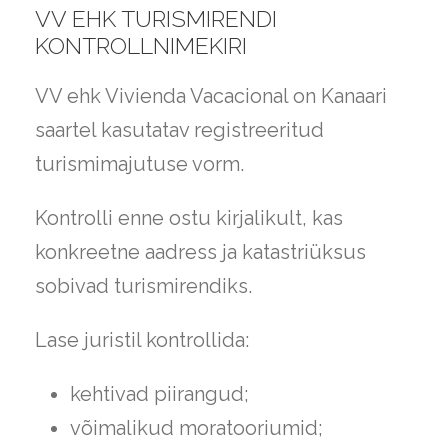
VV EHK TURISMIRENDI
KONTROLLNIMEKIRI
VV ehk Vivienda Vacacional on Kanaari
saartel kasutatav registreeritud
turismimajutuse vorm.
Kontrolli enne ostu kirjalikult, kas
konkreetne aadress ja katastriüksus
sobivad turismirendiks.
Lase juristil kontrollida:
kehtivad piirangud;
võimalikud moratooriumid;