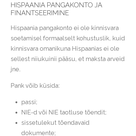
HISPAANIA PANGAKONTO JA
FINANTSEERIMINE
Hispaania pangakonto ei ole kinnisvara
soetamisel formaalselt kohustuslik, kuid
kinnisvara omanikuna Hispaanias ei ole
sellest niiukuinii pääsu, et maksta arveid
jne.
Pank võib küsida:
passi;
NIE-d või NIE taotluse tõendit;
sissetulekut tõendavaid
dokumente;