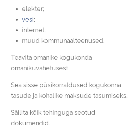
elekter;
vesi
;
internet;
muud kommunaalteenused.
Teavita omanike kogukonda
omanikuvahetusest.
Sea sisse püsikorraldused kogukonna
tasude ja kohalike maksude tasumiseks.
Säilita kõik tehinguga seotud
dokumendid.