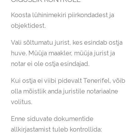
Koosta lühinimekiri piirkondadest ja
objektidest.
Vali sõltumatu jurist, kes esindab ostja
huve. Müüja maakler, müüja jurist ja
notar ei ole ostja esindajad.
Kui ostja ei viibi pidevalt Tenerifel, võib
olla mõistlik anda juristile notariaalne
volitus.
Enne siduvate dokumentide
allkirjastamist tuleb kontrollida: