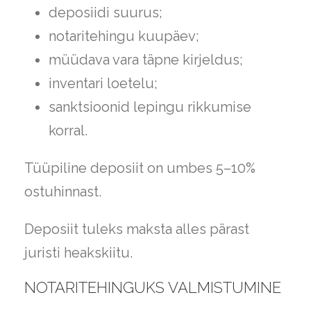
deposiidi suurus;
notaritehingu kuupäev;
müüdava vara täpne kirjeldus;
inventari loetelu;
sanktsioonid lepingu rikkumise
korral.
Tüüpiline deposiit on umbes 5–10%
ostuhinnast.
Deposiit tuleks maksta alles pärast
juristi heakskiitu.
NOTARITEHINGUKS VALMISTUMINE