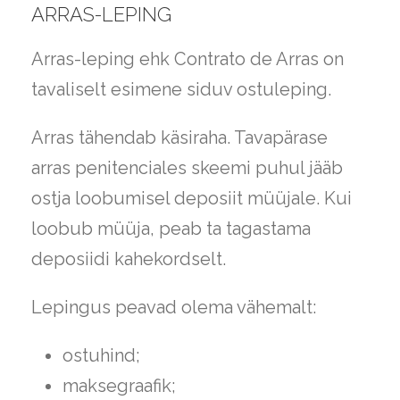
ARRAS-LEPING
Arras-leping ehk Contrato de Arras on
tavaliselt esimene siduv ostuleping.
Arras tähendab käsiraha. Tavapärase
arras penitenciales skeemi puhul jääb
ostja loobumisel deposiit müüjale. Kui
loobub müüja, peab ta tagastama
deposiidi kahekordselt.
Lepingus peavad olema vähemalt:
ostuhind;
maksegraafik;