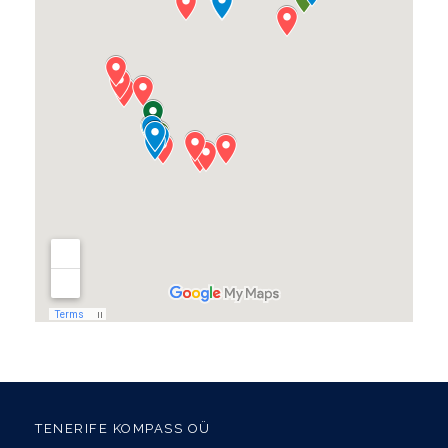
TENERIFE KOMPASS OÜ