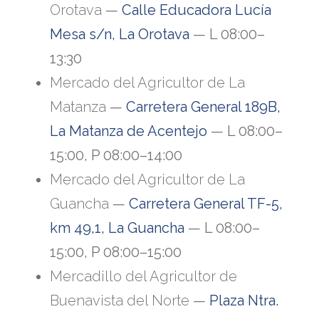
Orotava
—
Calle Educadora Lucía
Mesa s/n, La Orotava
— L 08:00–
13:30
Mercado del Agricultor de La
Matanza
—
Carretera General 189B,
La Matanza de Acentejo
— L 08:00–
15:00, P 08:00–14:00
Mercado del Agricultor de La
Guancha
—
Carretera General TF-5,
km 49,1, La Guancha
— L 08:00–
15:00, P 08:00–15:00
Mercadillo del Agricultor de
Buenavista del Norte
—
Plaza Ntra.