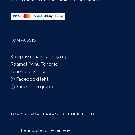
KOMPASSIST
Kompassi saamis- ja ajalugu
Raamat “Minu Tenerife”
Tenerife eestlased
ⓕ Facebooki leht
ⓕ Facebooki grupp
TOP 10 | POPULAARSED LEHEKÜLJED
Lennupiletid Tenerifele