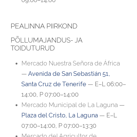
09:00–14:00
PEALINNA PIIRKOND
PÕLLUMAJANDUS- JA
TOIDUTURUD
Mercado Nuestra Señora de África
—
Avenida de San Sebastián 51,
Santa Cruz de Tenerife
— E–L 06:00–
14:00, P 07:00–14:00
Mercado Municipal de La Laguna
—
Plaza del Cristo, La Laguna
— E–L
07:00–14:00, P 07:00–13:30
Mercado del Agricultor de