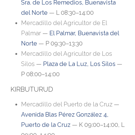
Sra. de Los Remedios, Buenavista
del Norte
— L 08:30–14:00
Mercadillo del Agricultor de El
Palmar
—
El Palmar, Buenavista del
Norte
— P 09:30–13:30
Mercadillo del Agricultor de Los
Silos
—
Plaza de La Luz, Los Silos
—
P 08:00–14:00
KIRBUTURUD
Mercadillo del Puerto de la Cruz
—
Avenida Blas Pérez González 4,
Puerto de la Cruz
— K 09:00–14:00, L