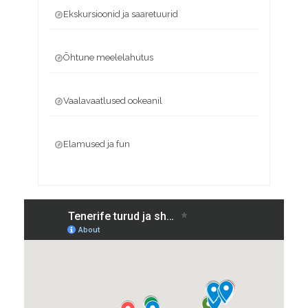
Ekskursioonid ja saaretuurid
Õhtune meelelahutus
Vaalavaatlused ookeanil
Elamused ja fun