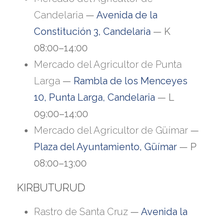
Candelaria
—
Avenida de la
Constitución 3, Candelaria
— K
08:00–14:00
Mercado del Agricultor de Punta
Larga
—
Rambla de los Menceyes
10, Punta Larga, Candelaria
— L
09:00–14:00
Mercado del Agricultor de Güímar
—
Plaza del Ayuntamiento, Güímar
— P
08:00–13:00
KIRBUTURUD
Rastro de Santa Cruz
—
Avenida la