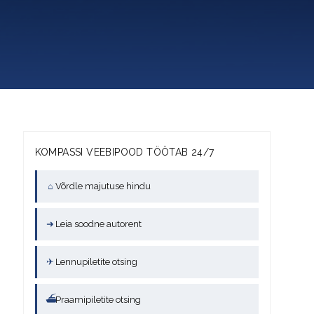
KOMPASSI VEEBIPOOD TÖÖTAB 24/7
⌂
Võrdle majutuse hindu
➜
Leia soodne autorent
✈
Lennupiletite otsing
⛴
Praamipiletite otsing