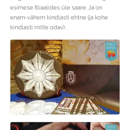
esimese filiaalides üle saare. Ja on
enam-vähem kindlasti ehtne (ja kohe
kindlasti mitte odav).