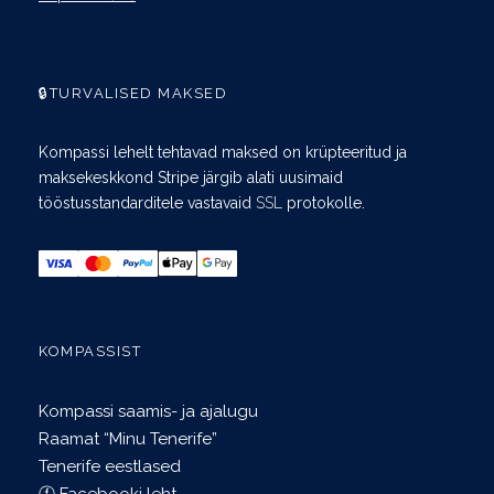
🔒TURVALISED MAKSED
Kompassi lehelt tehtavad maksed on krüpteeritud ja
maksekeskkond Stripe järgib alati uusimaid
tööstusstandarditele vastavaid
SSL
protokolle.
KOMPASSIST
Kompassi saamis- ja ajalugu
Raamat “Minu Tenerife”
Tenerife eestlased