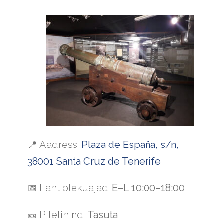
📍
Aadress:
Plaza de España, s/n,
38001 Santa Cruz de Tenerife
📅
Lahtiolekuajad:
E–L 10:00–18:00
🎫
Piletihind:
Tasuta