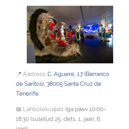
📍
Aadress:
C. Aguere, 17 (Barranco
de Santos), 38005 Santa Cruz de
Tenerife
📅
Lahtiolekuajad:
Iga päev 10:00–
18:30 (suletud 25. dets, 1. jaan, 6.
jaan)